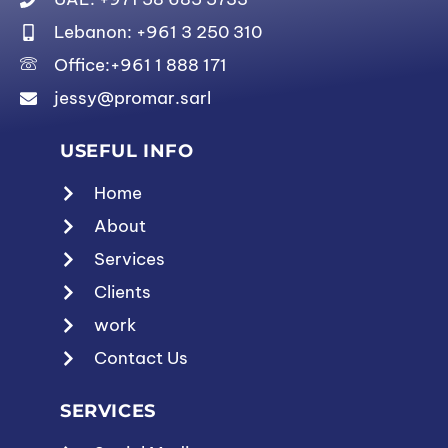
Lebanon: +961 3 250 310
Office:+961 1 888 171
jessy@promar.sarl
USEFUL INFO
Home
About
Services
Clients
work
Contact Us
SERVICES