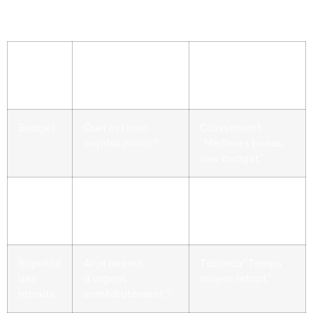
personnels (≈ 260 mots)
Critère
Questions à se
Exemple
poser
d’évaluation sur
Basketnews.Net
Budget
Quel est mon
Classement
capital initial ?
“Meilleurs bonus
low‑budget”.
Type de
Slots vs Live
Filtre “Top jeux
jeu
dealer vs Poker
vidéo slots”.
préféré
Rapidité
Ai‑je besoin
Tableau “Temps
des
d’argent
moyen retrait”.
retraits
immédiatement ?