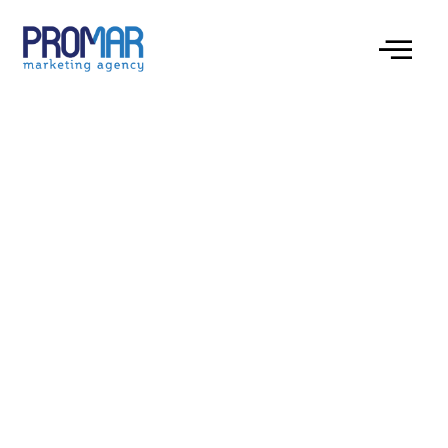
Guide complet du
casino en ligne – Tout
ce que vous devez
savoir pour jouer en
toute sécurité et
maximiser vos gains
Le jeu en ligne connaît une explosion sans
précédent : des millions de joueurs se connectent
chaque jour pour tenter leur chance sur des