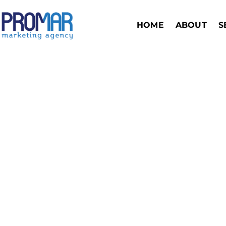
HOME
ABOUT
S
Guide comple
ce que vous
Le phénomène des casinos en ligne n’a jama
français est passé d’une poignée de platefor
chaque mois. Cette explosion s’explique par l
européenne qui rassure davantage les joueurs
le graphisme haute définition ainsi que dans 
aux avancées techniques, l’État français ren
ceux qui souhaitent tenter leur chance depui