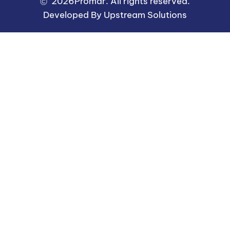
2026
Promar. All rights reserved.
Developed By Upstream Solutions