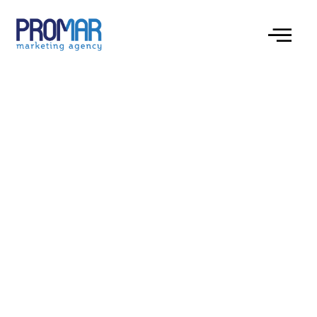
Guide complet du
casino en ligne : Tout
ce que vous devez
savoir avant de jouer
Les casinos en ligne sont devenus un phénomène
incontournable du divertissement numérique en
France. Grâce à la connexion haut débit et aux
smartphones performants, des millions de joueurs
accèdent chaque jour à des centaines de jeux :
machines à sous, roulette, poker ou encore jeux en