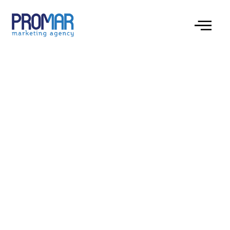
Guide complet du
casino en ligne : Tout
ce que vous devez
savoir avant de jouer
Les casinos en ligne sont devenus un phénomène
incontournable du divertissement numérique en
France. Grâce à la connexion haut débit et aux
smartphones performants, des millions de joueurs
accèdent chaque jour à des centaines de jeux :
machines à sous, roulette, poker ou encore jeux en