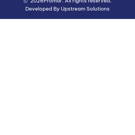
2026
Promar. All rights reserved.
Developed By Upstream Solutions