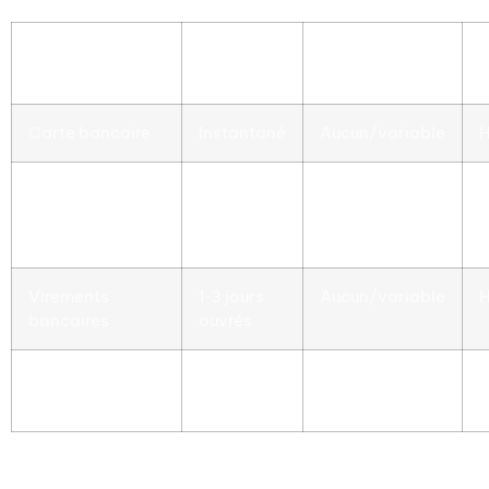
Mode
Temps
Frais
moyen
Carte bancaire
Instantané
Aucun/variable
H
Portefeuilles
Instantané
Faibles
T
électroniques
(
(Skrill…)
f
Virements
1‑3 jours
Aucun/variable
H
bancaires
ouvrés
Cryptomonnaies
Instantané
Aucun/variable
V
→ minutes
p
B. Cryptage SSL/TLS et audits indépendants