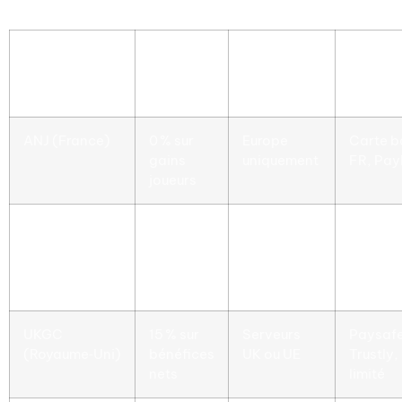
Tableau comparatif des principales licences
Juridiction
Taux
Exigences
Mét
fiscal
serveur
pai
moyen
cou
ANJ (France)
0 % sur
Europe
Carte b
gains
uniquement
FR, PayP
joueurs
MGA (Malte)
5 % sur
Europe +
Visa/M
revenus
certains
Neteller
opérateur
pays hors
UE
UKGC
15 % sur
Serveurs
Paysafe
(Royaume‑Uni)
bénéfices
UK ou UE
Trustly,
nets
limité