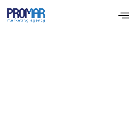
Guide complet du
casino en ligne – Tout
ce que vous devez
savoir
Le secteur des jeux d’argent s’est métamorphosé
au cours de la dernière décennie : les plateformes
de casino en ligne attirent chaque jour des millions
de joueurs français grâce à l’accès instantané
depuis un smartphone ou un ordinateur. Cette
explosion s’explique par la combinaison d’une offre