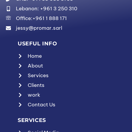
Lebanon: +961 3 250 310
Office:+961 1 888 171
jessy@promar.sarl
USEFUL INFO
Home
About
Services
Clients
work
Contact Us
SERVICES