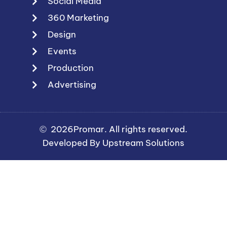
Social Media
360 Marketing
Design
Events
Production
Advertising
2026
Promar. All rights reserved.
Developed By Upstream Solutions