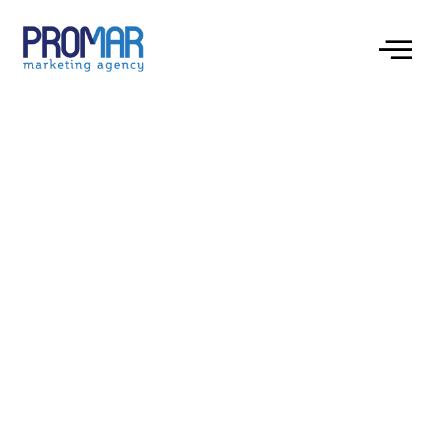
Ανώμαλος δρόμος, γιγαντιαία κέρδη: Καθοδηγήστε
τη κότα στο Golden Egg στο Chicken Road demo
της InOut Games, με RTP 98% και τέσσερα
επίπεδα πρόκλησης!
Εισαγωγή στο Chicken Road Demo: Ένα παιχνίδι
με απλότητα και στρατηγική
Επίπεδα Δυσκολίας και Στρατηγική Προσέγγιση
Μπόνους και Ειδικές Ικανότητες
Τρόποι Συλλογής Μπόνους
Γραφικά και Ήχος: Μια Συναρπαστική Εμπειρία
Πλεονεκτήματα και Μειονεκτήματα του Chicken
Road Demo