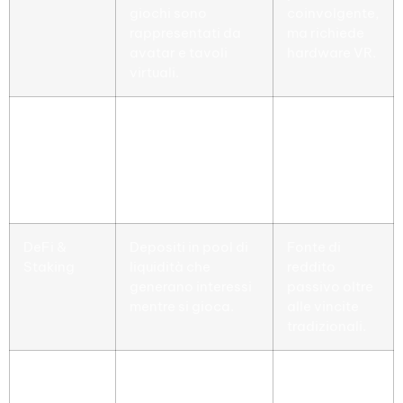
giochi sono
coinvolgente,
rappresentati da
ma richiede
avatar e tavoli
hardware VR.
virtuali.
NFT come
Carte, slot reel o
Possibilità di
oggetti di
skin unici certificati
possedere
gioco
come NFT,
asset reali e
scambiabili su
guadagnare
marketplace.
royalty.
DeFi &
Depositi in pool di
Fonte di
Staking
liquidità che
reddito
generano interessi
passivo oltre
mentre si gioca.
alle vincite
tradizionali.
Partnership
Casinò tradizionali
Accesso a
tradizionali
che integrano
brand famosi