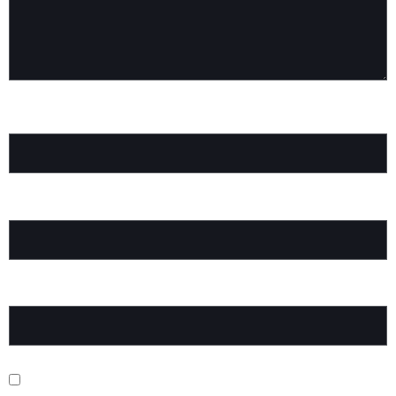
NAME
*
EMAIL
*
WEBSITE