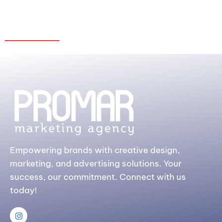
SAVE MY NAME, EMAIL, AND WEBSITE IN THIS BROWSER FOR
THE NEXT TIME I COMMENT.
Empowering brands with creative design,
marketing, and advertising solutions. Your
success, our commitment. Connect with us
today!