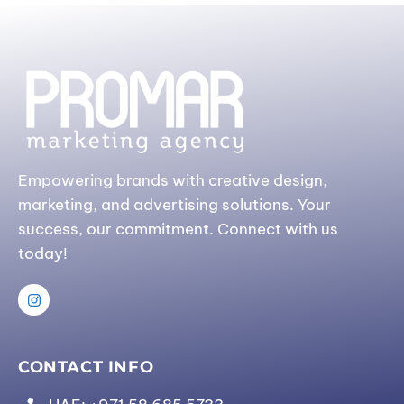
Empowering brands with creative design,
marketing, and advertising solutions. Your
success, our commitment. Connect with us
today!
CONTACT INFO