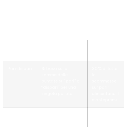
se entrambe le previsioni si avverano, il vincitore si
aggiudica l’intero montepremi, che può superare i
100 000 euro in una sola serata.
1.1. Tipologie di jackpot più diffuse
Tipo di
Meccanismo di
Esempio
jackpot
calcolo
pratico
Pari‑dispari
Si basa sulla
30 % di tutte
somma delle
le
puntate su “pari” o
scommesse
“dispari” per una
su “pari”
singola partita
alimentano il
montepremi
Over/Under
Il jackpot si attiva
Over 2.5 goal
quando la quota
in una partita