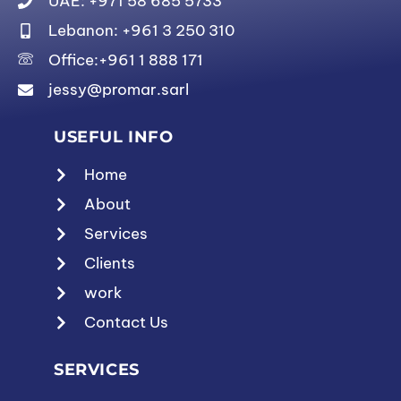
UAE: +971 58 685 5733
Lebanon: +961 3 250 310
Office:+961 1 888 171
jessy@promar.sarl
USEFUL INFO
Home
About
Services
Clients
work
Contact Us
SERVICES