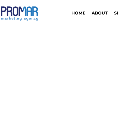
HOME
ABOUT
S
Geniet van een ongeëvenaarde spelervar
De Veelzijdigheid van Spelopties bij Wil
Bonussen en Promoties bij Wildrobin: E
Loyaliteitsprogramma’s en VIP-behandel
Veiligheid en Betrouwbaarheid van Wild
Klantenservice en Betalingsmogelijkhed
Geniet van
spelervaring