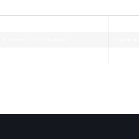
nel en eenvoudig
Mogelijke t
nelle opnames, extra beveiliging
Mogelijk nie
etrouwbaar, geen transactiekosten
Langere ver
uired fields are marked
*