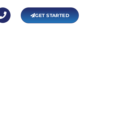
GET STARTED
fantastische prijzen.
rde
elijke