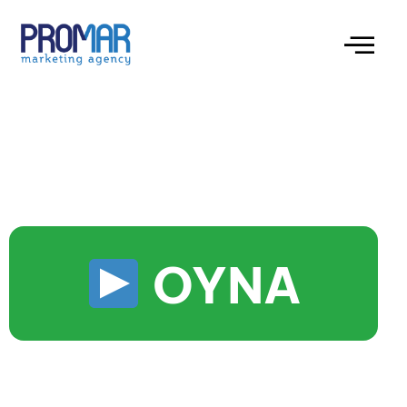
Fraga onlayn kazino
oyunları – slotlar və
canlı kazino bölməsi
OYNA
Содержимое