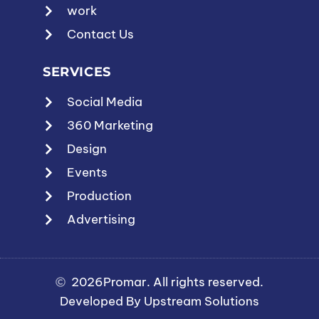
work
Contact Us
SERVICES
Social Media
360 Marketing
Design
Events
Production
Advertising
2026
Promar. All rights reserved.
Developed By Upstream Solutions