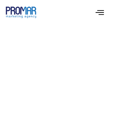
Fånga spänningen: Bemästra strategin bakom
plinko free och maximera dina chanser till
vinst!
Vad är Plinko och hur fungerar det?
Strategier för att maximera dina chanser i
Plinko
Olika varianter av Plinko online
Tips för Att Spela Plinko Ansvarsfullt
Fånga spänningen:
Bemästra strategin