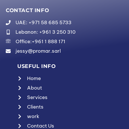
CONTACT INFO
UAE: +971 58 685 5733
Lebanon: +961 3 250 310
Office:+961 1 888 171
jessy@promar.sarl
USEFUL INFO
Home
About
Services
Clients
work
Contact Us