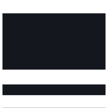
COMMENT
*
NAME
*
EMAIL
*