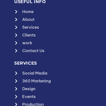
USEFUL INFO
Home
About
Services
Clients
work
Contact Us
SERVICES
Social Media
360 Marketing
Design
Events
Production