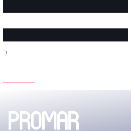
WEBSITE
SAVE MY NAME, EMAIL, AND WEBSITE IN THIS BROWSER FOR
THE NEXT TIME I COMMENT.