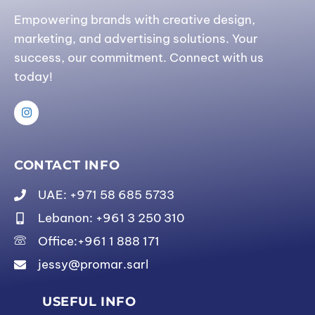
Empowering brands with creative design,
marketing, and advertising solutions. Your
success, our commitment. Connect with us
today!
CONTACT INFO
UAE: +971 58 685 5733
Lebanon: +961 3 250 310
Office:+961 1 888 171
jessy@promar.sarl
USEFUL INFO