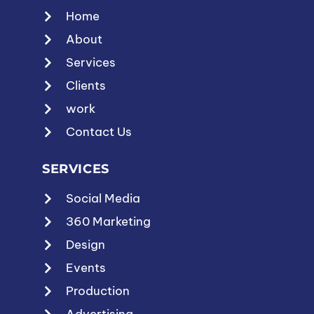
Home
About
Services
Clients
work
Contact Us
SERVICES
Social Media
360 Marketing
Design
Events
Production
Advertising