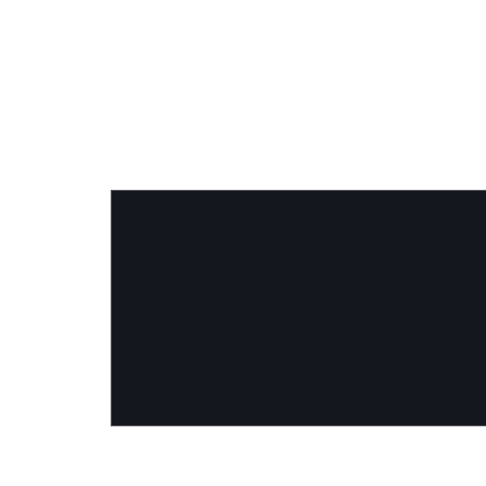
Leave a Reply
Your email address will not be published.
Req
COMMENT
*
NAME
*