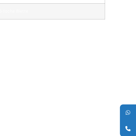
5‑fache Wette
eführt.