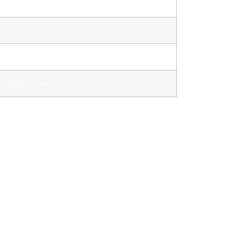
Besonderheiten
 %
n mit Dealer
ultiplikatoren
 ein gutes Beispiel dafür, wie 1Red Casino
inzahlung und
Land an.
 Mindesteinzahlung beträgt 10 €.