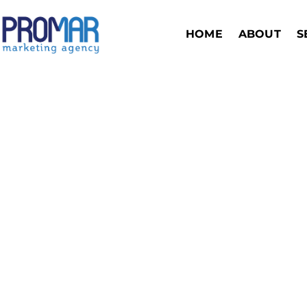
HOME
ABOUT
S
Experten‑St
dem Handy –
Casino
Der Markt für mobile Casinospiele wächst r
Smartphone. In diesem Umfeld sticht 1Red C
Auszahlungen benötigt – deutlich schneller 
Der Betreiber ist durch die Malta Gaming Aut