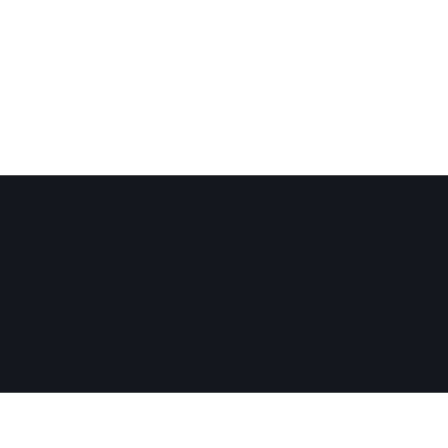
uired fields are marked
*