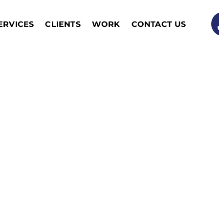
ERVICES
CLIENTS
WORK
CONTACT US
 regelmäßig spielen. Es schafft Anreize, erhöht die Motiva
hätzt wird.
 Bonuspunkte, exklusive Aktionen oder schnellere Auszah
parent sein, klare Stufen besitzen und reale Vorteile lie
lten Punkte nicht verfallen, sobald Sie eine neue Stufe 
inos VIP‑Struktur im
‑Programm entwickelt, das sowohl Neulinge als auch erfahr