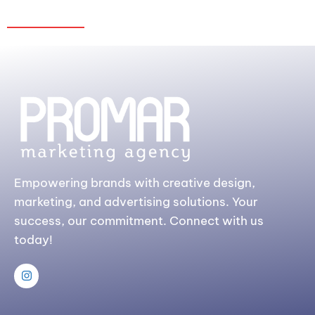
Empowering brands with creative design,
marketing, and advertising solutions. Your
success, our commitment. Connect with us
today!