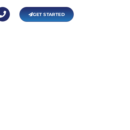
GET STARTED
 online