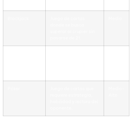
ganadoras.
Blackjack
Juego de cartas
Medio
donde se busca
superar al crupier sin
pasarse de 21.
Ruleta
Juego de azar donde
Alto
se apuesta a un
número o color en una
ruleta giratoria.
Póker
Juego de cartas que
Medio-
requiere estrategia,
Alto
habilidad y lectura del
oponente.
Bonos y Promociones de