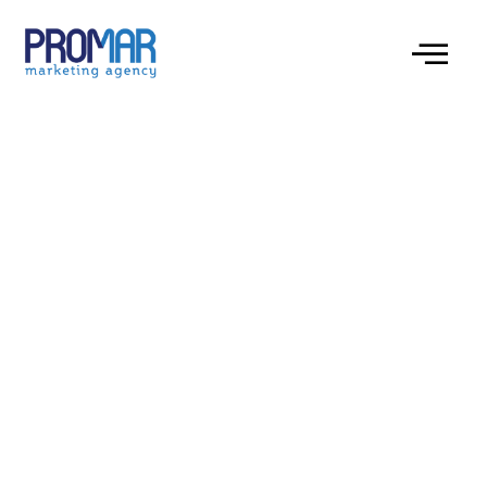
Desata tu fortuna: Con casino 1win, multiplica
tus posibilidades de ganar y disfruta de un
universo de entretenimiento en línea.
¿Qué es casino 1win y cómo funciona?
La Importancia de la Seguridad y la Regulación
Tipos de Juegos Disponibles en casino 1win
Bonos y Promociones de casino 1win
Estrategias para Maximizar tus Bonos
Métodos de Pago en casino 1win
Atención al Cliente en casino 1win
Desata tu fortuna: Con