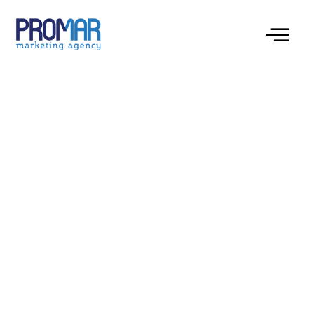
Veel spelers starten hun online casino‑avontuur met
de focus op de eerste welkomstbonus. Maar wat
gebeurt er daarna? Zonder een doordacht
loyaliteitsplan verdwijnt de aanvankelijke boost
snel.
Pro Tip:
Schrijf je eerst in bij een platform dat een
doorlopend VIP‑programma aanbiedt, zodat je
vanaf de eerste inzet al punten kunt sparen.
Justbit Casino begrijpt dit principe als geen ander.
Het platform combineert een rijk aanbod van meer
dan 3.000 spellen met een loyaliteitssysteem dat