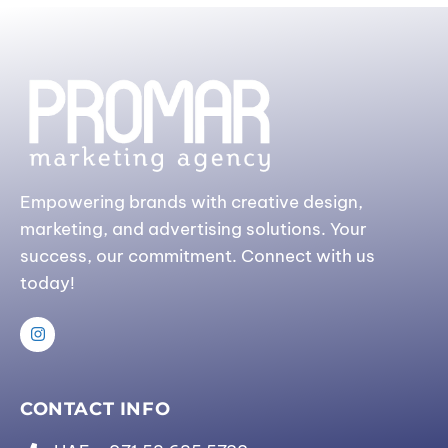
Empowering brands with creative design,
marketing, and advertising solutions. Your
success, our commitment. Connect with us
today!
CONTACT INFO