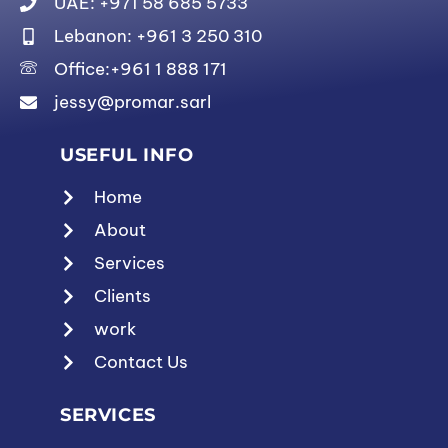
UAE: +971 58 685 5733
Lebanon: +961 3 250 310
Office:+961 1 888 171
jessy@promar.sarl
USEFUL INFO
Home
About
Services
Clients
work
Contact Us
SERVICES