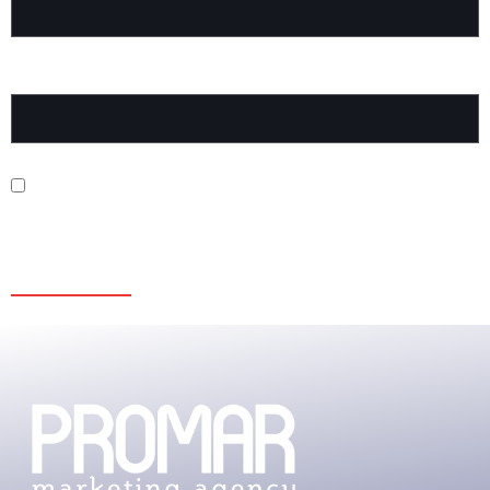
WEBSITE
SAVE MY NAME, EMAIL, AND WEBSITE IN THIS BROWSER FOR
THE NEXT TIME I COMMENT.