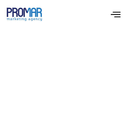
La rentrée universitaire rime souvent avec un
emploi du temps chargé, des cours intensifs et un
porte‑monnaie qui ne suit pas toujours le rythme.
Entre les livres, les soirées entre amis et les petits
boulots, les étudiants cherchent des loisirs qui ne
grèvent pas leurs finances limitées. C’est dans ce
contexte que les casinos en ligne ont développé
des promotions « back‑to‑school », spécialement
pensées pour les jeunes adultes qui souhaitent
s’amuser tout en maîtrisant leurs dépenses.
Ces offres mettent en avant les tours gratuits, ou
free spins, qui permettent de jouer sans déposer