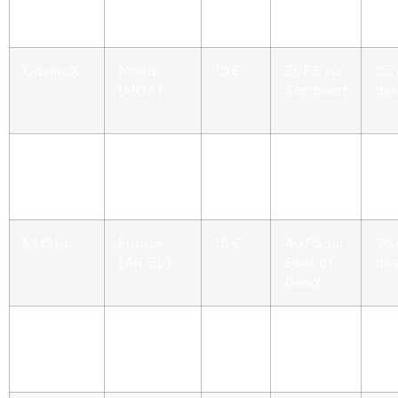
(Pays)
min.
spins
d
offerts
(wa
CasinoX
Malta
10 €
30 FS sur
25 
(MGA)
Starburst
des
LuckySpin
Curaçao
5 €
25 FS sur
30 
(Curacao)
Gonzo’s
des
Quest
BetStar
France
15 €
40 FS sur
20 
(ARJEL)
Book of
des
Dead
PlayNova
UK (GC)
10 €
20 FS sur
35 
Mega
des
Joker