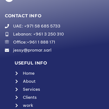
CONTACT INFO
UAE: +971 58 685 5733
Lebanon: +961 3 250 310
Office:+961 1 888 171
jessy@promar.sarl
USEFUL INFO
Home
About
Services
Clients
work