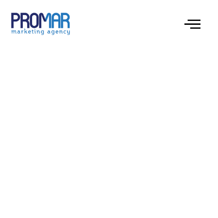
L’explosion des plateformes de diffusion en direct –
YouTube, Twitch, TikTok – a profondément
bouleversé la façon dont les joueurs découvrent et
consomment les jeux d’argent. Auparavant, les
publicités étaient limitées aux bannières, aux emails
et aux spots télévisés ; aujourd’hui, chaque
streamer peut présenter en temps réel une session
de machine à sous, expliquer les règles d’un jeu de
table ou lancer un tournoi de paris sportif devant
des milliers de spectateurs.
Cette évolution a incité les opérateurs de casino en
ligne à investir massivement dans les influenceurs