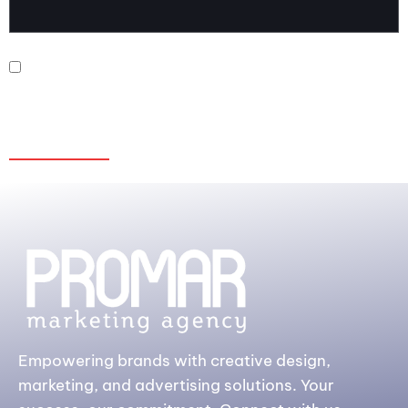
SAVE MY NAME, EMAIL, AND WEBSITE IN THIS BROWSER FOR
THE NEXT TIME I COMMENT.
Empowering brands with creative design,
marketing, and advertising solutions. Your