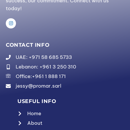
success, our commitment. Connect with us
today!
CONTACT INFO
UAE: +971 58 685 5733
Lebanon: +961 3 250 310
Office:+961 1 888 171
jessy@promar.sarl
USEFUL INFO
Home
About