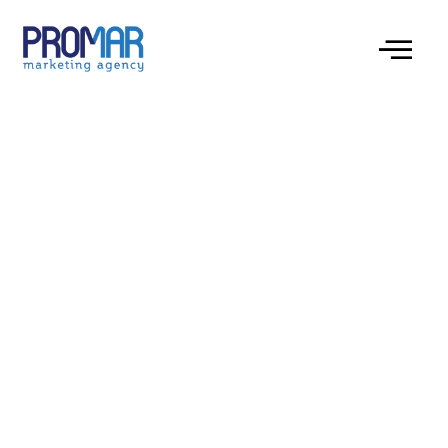
L’era digitale ha portato l’intelligenza artificiale (AI)
al centro delle esperienze di gioco, trasformando
anche i più tradizionali programmi di fedeltà. I
casinò online non sono più limitati a offrire semplici
punti‑premio per ogni euro scommesso; ora le
offerte sono modellate su misura grazie a modelli
predittivi che analizzano il comportamento di ogni
giocatore.
Nel 2024, il sito di confronto
Wedid
ha registrato
una crescita del 35 % di casinò che dichiarano l’uso
di AI nei loro programmi di loyalty, segno che la
tecnologia è diventata un elemento distintivo nella