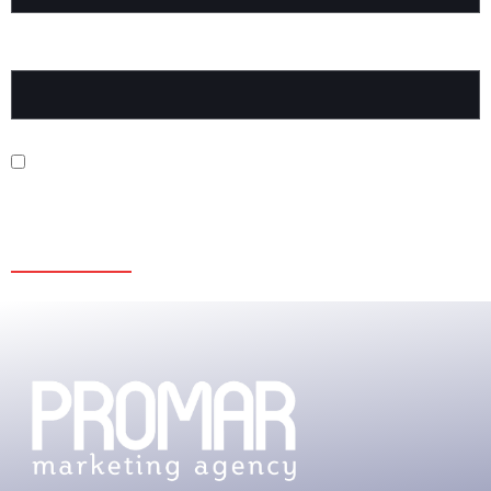
WEBSITE
SAVE MY NAME, EMAIL, AND WEBSITE IN THIS BROWSER FOR
THE NEXT TIME I COMMENT.