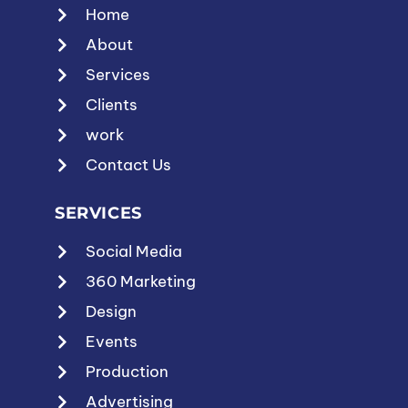
Home
About
Services
Clients
work
Contact Us
SERVICES
Social Media
360 Marketing
Design
Events
Production
Advertising