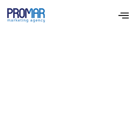
Negli ultimi due anni il gioco su smartphone è
diventato la colonna sonora dei tragitti quotidiani: il
suono del treno, il brusio dell’autobus e le pause
caffè in auto sono ormai scenari in cui i giocatori
accedono a slot, live‑dealer e scommesse sportive
con la stessa facilità di un click. In questo contesto i
bonus e le promozioni dei casinò online assumono
un ruolo di acceleratore, trasformando brevi
momenti di attesa in opportunità di vincita. Scopri
perché il
bitcoin casino Italia
sta diventando la
meta preferita dei giocatori in movimento.
L’articolo si propone di analizzare, con dati recenti