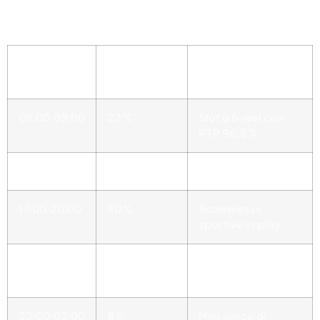
1.1. Dati di utilizzo per fascia oraria
Fascia
% di sessioni
Gioco più popolare
oraria
mobile
06:00‑09:00
22 %
Slot a 5‑reel con
RTP 96,5 %
12:00‑14:00
15 %
Live‑dealer roulette
17:00‑20:00
30 %
Scommesse
sportive in‑play
21:00‑23:00
13 %
Blackjack a
velocità alta
23:00‑02:00
8 %
Mini‑gioco di