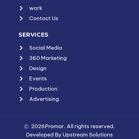
work
Contact Us
SERVICES
Social Media
360 Marketing
Design
Events
Production
Advertising
2026
Promar. All rights reserved.
Developed By Upstream Solutions