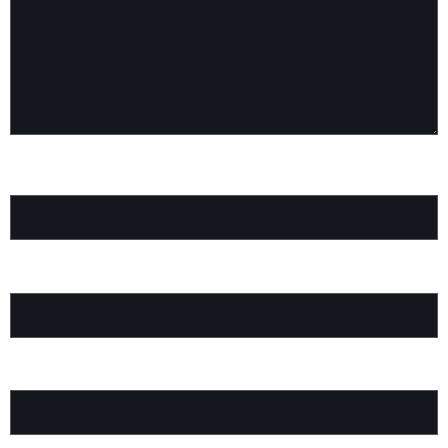
NAME
*
EMAIL
*
WEBSITE