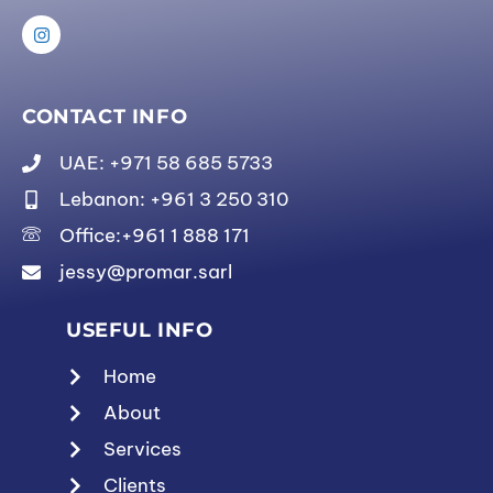
CONTACT INFO
UAE: +971 58 685 5733
Lebanon: +961 3 250 310
Office:+961 1 888 171
jessy@promar.sarl
USEFUL INFO
Home
About
Services
Clients