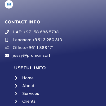
CONTACT INFO
UAE: +971 58 685 5733
Lebanon: +961 3 250 310
Office:+961 1 888 171
jessy@promar.sarl
USEFUL INFO
Home
About
Services
Clients