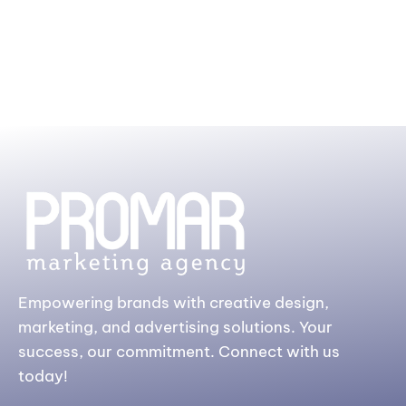
Ganhar no JetX Casino Se você está procurando
por um jogo de […]
Next
→
Empowering brands with creative design,
marketing, and advertising solutions. Your
success, our commitment. Connect with us
today!