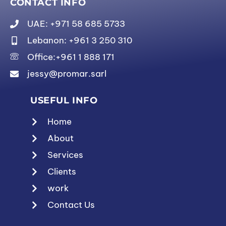
CONTACT INFO
UAE: +971 58 685 5733
Lebanon: +961 3 250 310
Office:+961 1 888 171
jessy@promar.sarl
USEFUL INFO
Home
About
Services
Clients
work
Contact Us