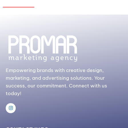
Empowering brands with creative design,
marketing, and advertising solutions. Your
success, our commitment. Connect with us
today!