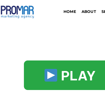
HOME
ABOUT
S
Casino Mar
Promotionen
PLAY
Содержимое