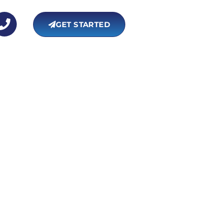
GET STARTED
Plutôt que de laisser le joueur repartir les
ntion où chaque mise ratée devient une
isée : on la trouve aujourd’hui sur la
monétisation. En liant le cash‑back à des
la perte et, potentiellement, transformer la
crypto casino
.
hologie du jackpot progressif. Nous
ité, et enfin, nous livrerons des stratégies
paratifs et des outils d’analyse, afin que le