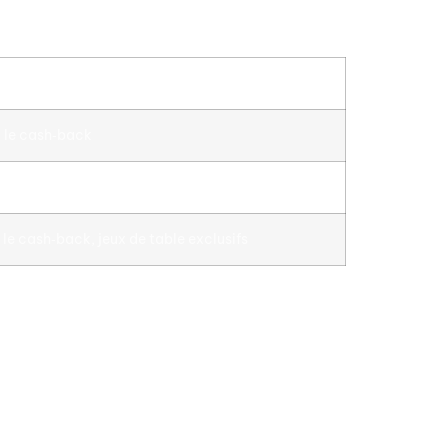
Condition de mise
 le cash‑back
 le cash‑back
 le cash‑back, jeux de table exclusifs
r une exigence de mise en tokens, tandis que
sychologie et