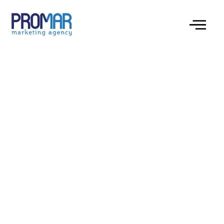
Az Amazing Link Riches slot egy izgalmas és
népszerű online játék, amely számos lehetőséget
kínál a játékosok számára a maximális nyeremények
elérésére. Ebben a cikkben részletesen bemutatjuk
a játék mechanikáját, tippeket adunk a nyerési
esélyek növelésére, és megnézzük, hogyan
használhatjuk ki a bónusz funkciókat a legjobb
eredmények érdekében. Továbbá, megismerkedünk
az
amazing link riches
demo verziójával és a játék
ingyenes kipróbálásának lehetőségeivel is.
Az Amazing Link Riches Slot Játék
Mechanikája