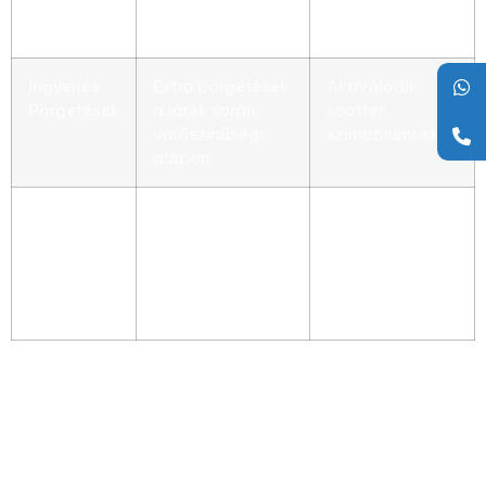
Játék
Típus
Ingyenes
Extra pörgetések
Aktiválódik
Pörgetések
a játék során,
scatter
valószínűségi
szimbólumokkal.
alapon.
Demo
Teljes játék
Elérhető az
Verzió
élmény
online
ingyenesen,
kaszinókban.
valódi pénz
nélkül.
Stratégiák a Játékhoz: Milyen
Módszereket Használhatunk?
A nyeréshez szükséges stratégiák kidolgozása