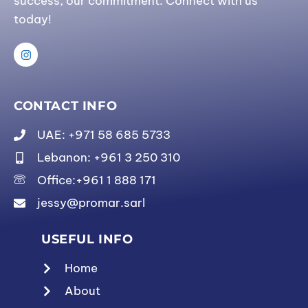
success, our commitment. Connect with us
today!
CONTACT INFO
UAE: +971 58 685 5733
Lebanon: +961 3 250 310
Office:+961 1 888 171
jessy@promar.sarl
USEFUL INFO
Home
About