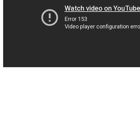
Desde su creación, la
paf casino app
ha sido
diseñada para ofrecer no solo un espacio de
entretenimiento, sino también una plataforma que
conecta a los jugadores con una comunidad global.
La facilidad de navegación, la calidad gráficas de
los juegos y la atención al cliente 24/7 son solo
algunos de los aspectos que han elevado el listón.