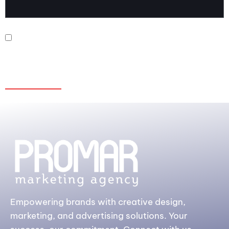
SAVE MY NAME, EMAIL, AND WEBSITE IN THIS BROWSER FOR
THE NEXT TIME I COMMENT.
Empowering brands with creative design,
marketing, and advertising solutions. Your