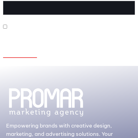
SAVE MY NAME, EMAIL, AND WEBSITE IN THIS BROWSER FOR
THE NEXT TIME I COMMENT.
Empowering brands with creative design,
marketing, and advertising solutions. Your