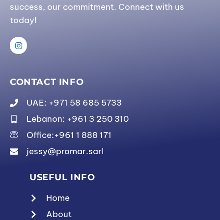
success, our commitment. Connect with us
today!
CONTACT INFO
UAE: +971 58 685 5733
Lebanon: +961 3 250 310
Office:+961 1 888 171
jessy@promar.sarl
USEFUL INFO
Home
About