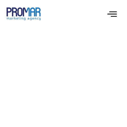
El Mundo Emocionante
de Rabona Bet
Rabona Casino ha emergido como un destino
favorito para los apostadores en línea, brindando
no solo una experiencia de juego fluida, sino
también una amplia variedad de opciones de
apuestas para todos los gustos. En este artículo,
exploraremos las características únicas de
Rabona
Bet
y cómo puedes sacarle el máximo provecho a
tu experiencia de apuestas.