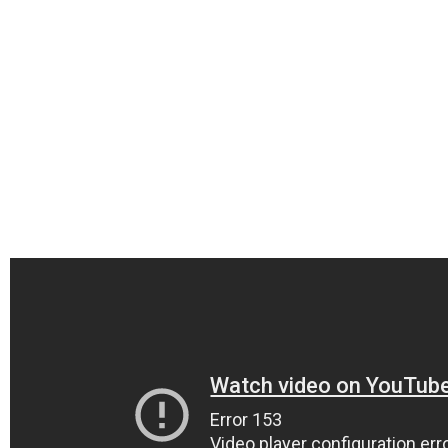
Características Destacadas
Interfaz Amigable
La
interfaz de usuario
de Rabona Casino es
intuitiva y visualmente atractiva. Los jugadores
pueden encontrar rápidamente sus juegos
favoritos, promociones y opciones de apuestas.