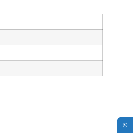
ntaggi
o. La facilità d’uso e la velocità di
 navigare. Posso giocare ovunque!”
Questo è