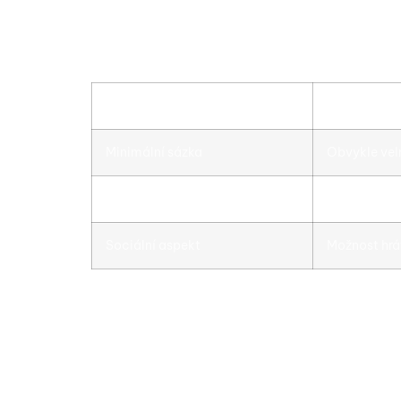
ní dělají atraktivní možnost pro široké spekt
Funkce
Popis
Princip hry
Rostoucí mul
Minimální sázka
Obvykle velm
Maximální výhra
Potenciálně 
Sociální aspekt
Možnost hrát
Strategie pro m
I když je Chicken Road převážně hazardní hra,
out” v pravidelných intervalech, například p
minimalizovat riziko, že přijmete o všechno.