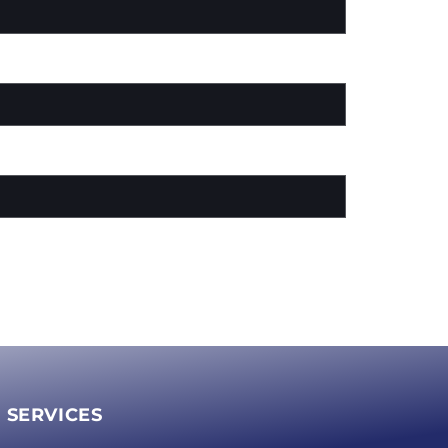
SERVICES