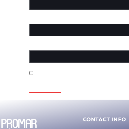
EMAIL
*
WEBSITE
SAVE MY NAME, EMAIL, AND WEBSITE IN THIS BR
CONTACT INFO