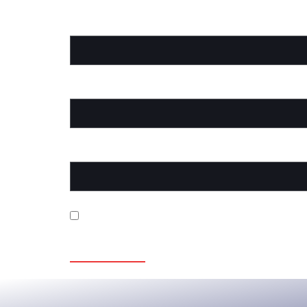
NAME
*
EMAIL
*
WEBSITE
SAVE MY NAME, EMAIL, AND WEBSITE IN THIS BR