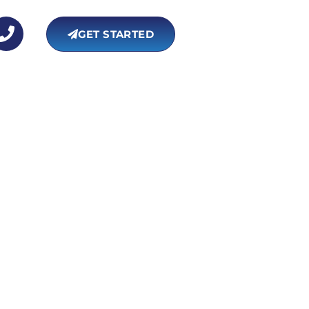
GET STARTED
ne kaszinó élményből, miközben elkerülöd a
atform előnyeit, valamint a felelős játék
ok a Energy Casino kaszinó megbízható
lőtt belevágsz?
ergy Casino – a Szerencsejáték Zrt.
sbankolás). Az Energy Casino átlagosan
15
tával is ugyanolyan sima a játék.
gy Casino bónuszainak átlagos