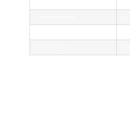
Jellemző
Gyakori nyeremények
Igen
Nagy jackpot esély
Ala
Ideális játékidő
15‑3
Alacsony volatilitású gépek
: Ideális
Magas volatilitású gépek
: Tapasztal
Industry Secret:
A 96,5 % RTP‑vel rendelke
visszatérnek a bankrollba.
3. lépés – Bónu
stratégia