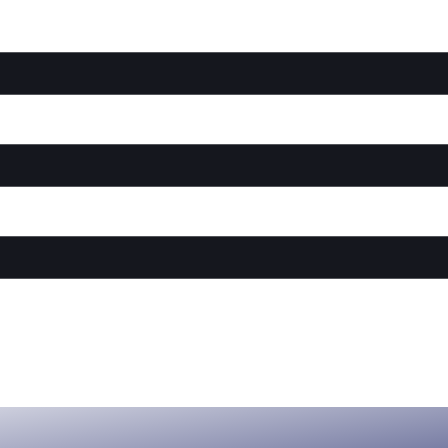
OWSER FOR THE NEXT TIME I COMMENT.