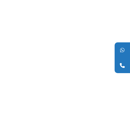
lmény
t a kisebb képernyőkre, a betöltési idő pedig
 be.
g Association
oldalaira.
y héten.