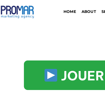
HOME
ABOUT
S
770 Casino e
24h/24 en f
JOUER
Содержимое