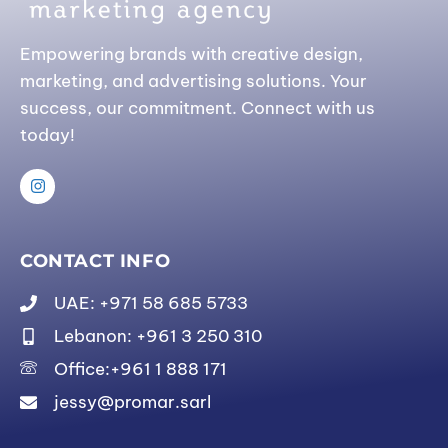
Empowering brands with creative design,
marketing, and advertising solutions. Your
success, our commitment. Connect with us
today!
CONTACT INFO
UAE: +971 58 685 5733
Lebanon: +961 3 250 310
Office:+961 1 888 171
jessy@promar.sarl