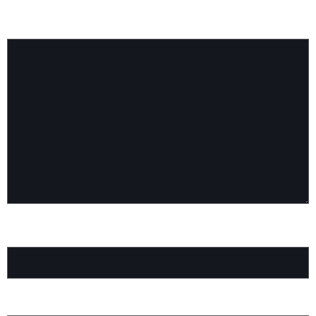
COMMENT
*
NAME
*
EMAIL
*