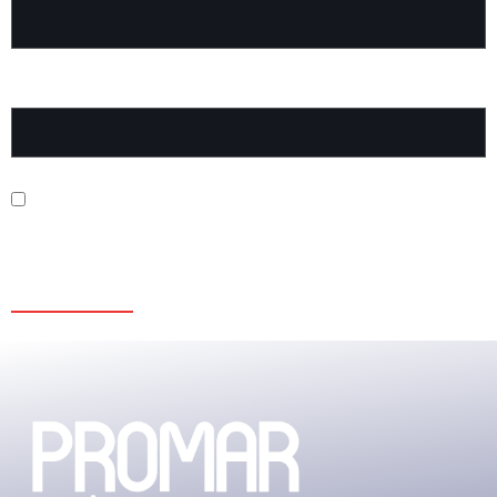
WEBSITE
SAVE MY NAME, EMAIL, AND WEBSITE IN THIS BROWSER FOR
THE NEXT TIME I COMMENT.