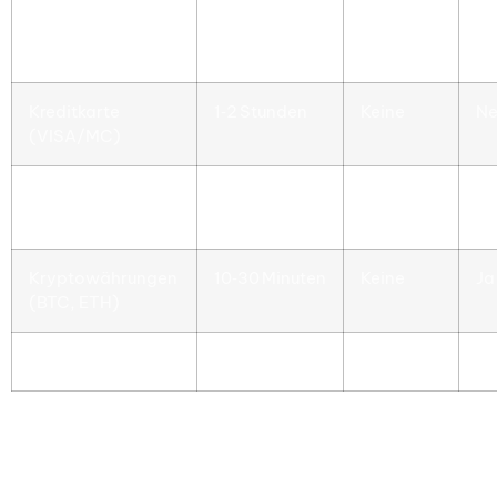
Zahlungsmethode
Verarbeitung
Gebühren
V
Kr
Kreditkarte
1‑2 Stunden
Keine
Ne
(VISA/MC)
E‑Wallet (Skrill,
Sofort
Keine
Ja
Neteller)
Kryptowährungen
10‑30 Minuten
Keine
Ja
(BTC, ETH)
Banküberweisung
1‑3 Tage
Gering
Ne
5Gringo Casino
glänzt besonders bei
Krypto‑Einzahlungen. Die Plattform akzeptiert
Bitcoin, Ethereum und weitere gängige Coins, was