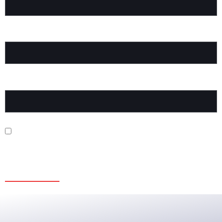
EMAIL
*
WEBSITE
SAVE MY NAME, EMAIL, AND WEBSITE IN THIS BROWSER FOR
THE NEXT TIME I COMMENT.