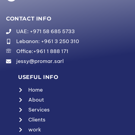
CONTACT INFO
UAE: +971 58 685 5733
Lebanon: +961 3 250 310
Office:+961 1 888 171
jessy@promar.sarl
USEFUL INFO
Home
About
Services
Clients
work