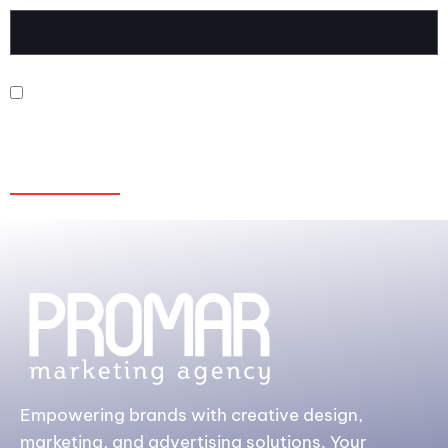
SAVE MY NAME, EMAIL, AND WEBSITE IN THIS BROWSER FOR
THE NEXT TIME I COMMENT.
Empowering brands with creative design,
marketing, and advertising solutions. Your