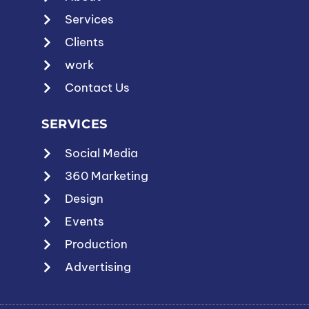
Services
Clients
work
Contact Us
SERVICES
Social Media
360 Marketing
Design
Events
Production
Advertising