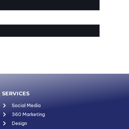
SERVICES
Social Media
360 Marketing
Design