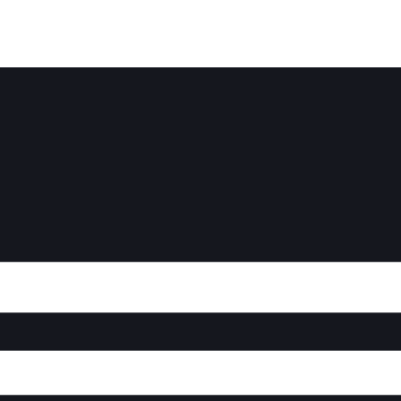
uired fields are marked
*