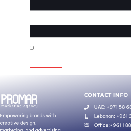
WEBSITE
SAVE MY NAME, EMAIL, AND WEBSITE IN THIS BR
CONTACT INFO
UAE: +971 58 6
Empowering brands with
Lebanon: +961 
creative design,
Office:+961 1 88
marketing, and advertising