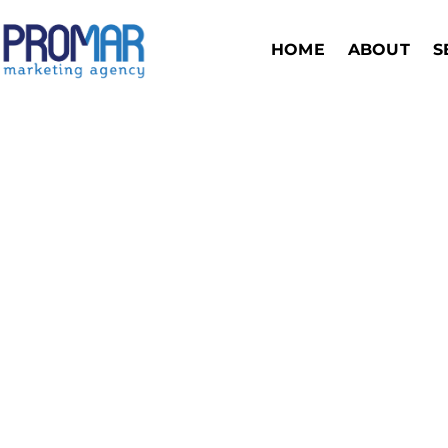
HOME
ABOUT
S
Az online szerencsejáték világában a bizton
platform, amely egyszerre kínál több mint 30
egyetlen fiókba integrálja a kaszinó- és spor
Az adatok szerint a Sportaza Casino 98 %‑os 
licencelt, megbízható működésnek köszönhe
bónuszokkal is vonzza a felhasználókat, anél
próbálnak ki egy új kaszinót, vagy akiknek 
Felelősségteljes
gyakorlatban