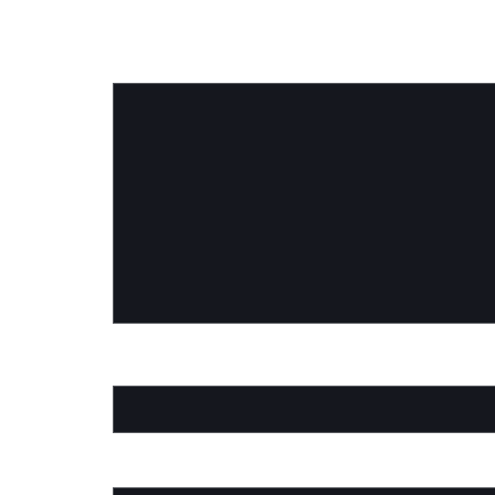
Your email address will not be published.
Req
COMMENT
*
NAME
*
EMAIL
*