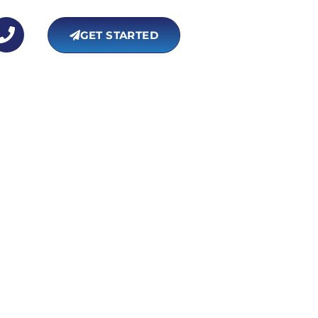
GET STARTED
 Sportaza Casino egy olyan magyar nyelvű
 kiterjedő sportfogadást. A rendszer
 külön regisztrációt kezelniük.
seknek, a 24/7 ügyfélszolgálatnak és a
ttps://sportazacasinohungary.com) elérhető
elítés különösen vonzó azoknak, akik először
ádi védelem a