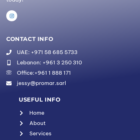
CONTACT INFO
UAE: +971 58 685 5733
Lebanon: +961 3 250 310
Office:+961 1 888 171
jessy@promar.sarl
USEFUL INFO
Home
About
Services