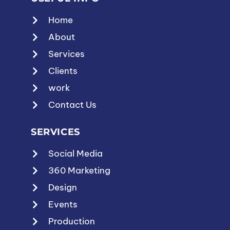
Home
About
Services
Clients
work
Contact Us
SERVICES
Social Media
360 Marketing
Design
Events
Production