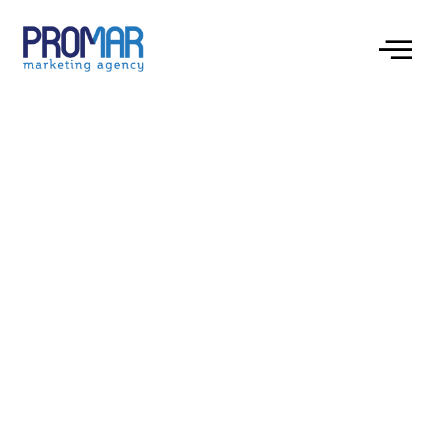
Dans l’univers hyper‑compétitif du jeu d’argent réel,
les promotions ne sont plus de simples cadeaux
ponctuels : elles constituent le fil conducteur qui
relie le casino fiable au joueur fidèle. Les offres de
bienvenue ouvrent la porte, mais ce sont les
programmes récurrents, et notamment les bonus de
recharge hebdomadaires, qui maintiennent
l’engagement sur le long terme. En offrant chaque
semaine un supplément de crédit ou un cashback,
les opérateurs créent un rythme de jeu qui incite les
joueurs à revenir, à déposer régulièrement et à
explorer de nouveaux titres.