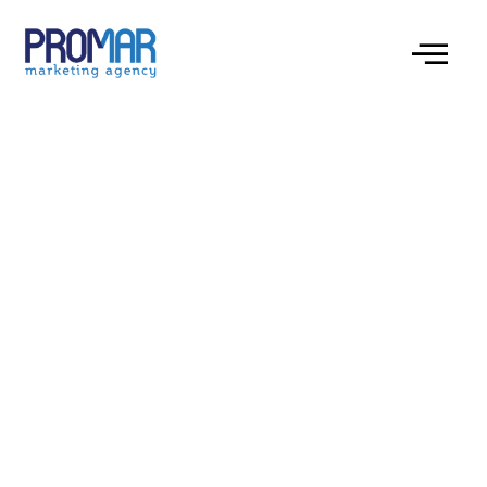
Chaque année, les plateformes de jeux en ligne
rivalisent d’ingéniosité pour attirer les joueurs
pendant la période la plus festive du calendrier. Le
concept de bonus sans dépôt s’inscrit parfaitement
dans cet esprit : il offre aux nouveaux inscrits une
somme d’argent virtuelle ou des tours gratuits, le
tout sans exiger de versement initial. Cette
promesse de « cadeau gratuit » déclenche
immédiatement un sentiment de curiosité et
d’anticipation, comparable à la découverte d’un
présent sous le sapin.
Dans le contexte actuel, le mobile joue un rôle