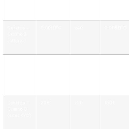
Desktop –
0,001 BTC
x40
0,005 BTC
Casino B
(crypto)
Mobile –
0,0005 BTC
x35
0,003 BTC
Casino B
(crypto)
Desktop –
20 €
x20
150 €
Casino C
(sans KYC)