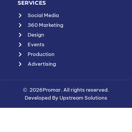
SERVICES
Social Media
360 Marketing
Design
Events
Production
Advertising
2026
Promar. All rights reserved.
Developed By Upstream Solutions