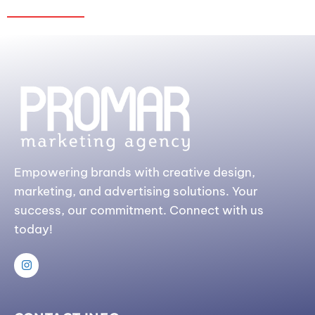
Empowering brands with creative design,
marketing, and advertising solutions. Your
success, our commitment. Connect with us
today!