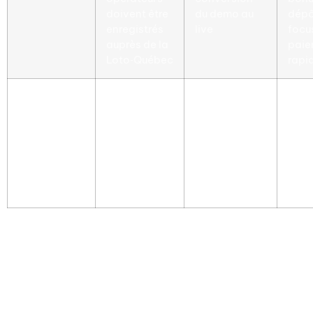
doivent être
du demo au
dépô
enregistrés
live
focus
auprès de la
paie
Loto‑Québec
rapi
États‑Unis
Interdit dans
Nécessité de
Le
(Nevada,
la plupart
vérifier l’âge
live
New Jersey)
des états,
et le lieu du
doit 
considéré
joueur
une 
comme jeu
d’Éta
non‑autorisé
audi
conf
Ces variations législatives obligent les opérateurs à
adapter leurs offres. Dans les juridictions où le
free‑play
est restreint, les casinos misent
davantage sur les bonus de bienvenue pour attirer
les joueurs, tandis que dans les marchés permissifs,