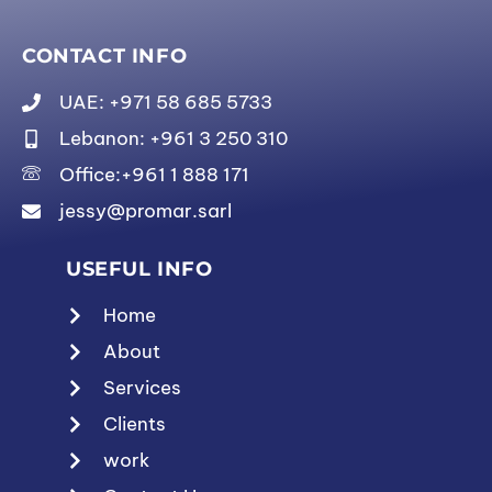
CONTACT INFO
UAE: +971 58 685 5733
Lebanon: +961 3 250 310
Office:+961 1 888 171
jessy@promar.sarl
USEFUL INFO
Home
About
Services
Clients
work