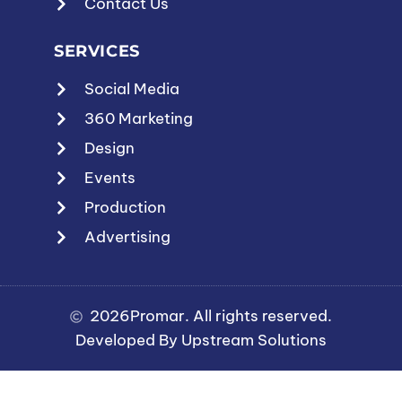
Contact Us
SERVICES
Social Media
360 Marketing
Design
Events
Production
Advertising
2026
Promar. All rights reserved.
Developed By Upstream Solutions