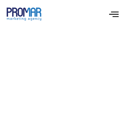
Les casinos en ligne ont popularisé le
free play
, ces
versions démo où les crédits sont fictifs et les
parties se déroulent sans aucun enjeu monétaire.
Cette offre agit comme un incubateur
d’apprentissage : les novices peuvent tester les
règles du blackjack, les stratégies de roulette ou les
lignes de paiement du vidéo‑poker sans crainte de
perdre. Le
free play
crée ainsi un espace
d’expérimentation où chaque clic, chaque décision,
se traduit en données d’apprentissage plutôt qu’en
pertes financières.
Dans le deuxième paragraphe, nous vous invitons à