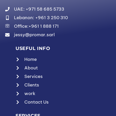
UAE: +971 58 685 5733
Lebanon: +961 3 250 310
Office:+961 1 888 171
jessy@promar.sarl
USEFUL INFO
Home
About
Services
Clients
work
Contact Us
SERVICES