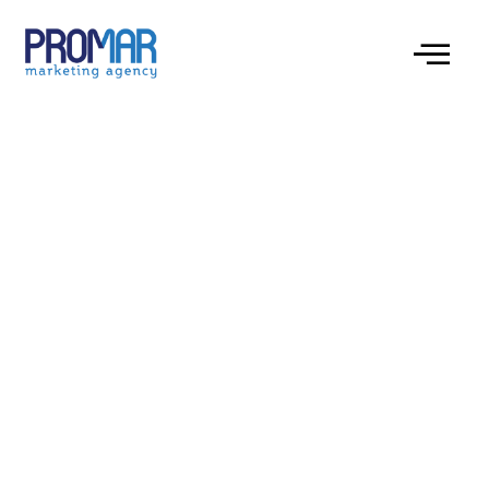
Spinwinera Polska odkrywa
tajemnice niepowtarzalnej
rozrywki
Spinwinera Polska: Wyrusz w Niezapomnianą
Podróż do Świata Gier Witamy w fascynującym
świecie spinwinera polska, gdzie emocje, zabawa i
szansa na wygraną łączą się w jedno. To miejsce,
które oferuje nie tylko tradycyjne gry kasynowe, ale
także innowacyjne doświadczenia, które zachwycą
każdego gracza. Poniżej przedstawiamy
szczegółowy przewodnik po ofercie Spinwinera