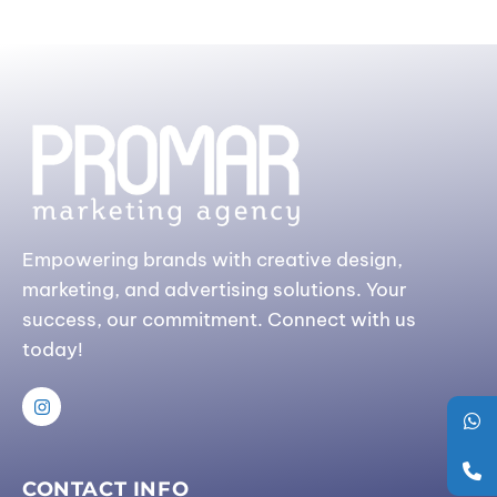
oraz kluczowe informacje, które pomogą […]
Empowering brands with creative design,
marketing, and advertising solutions. Your
success, our commitment. Connect with us
today!
CONTACT INFO