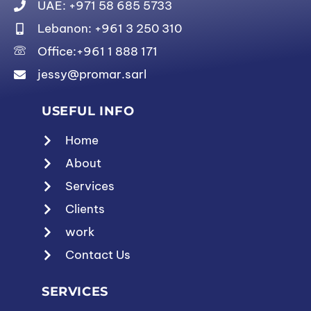
UAE: +971 58 685 5733
Lebanon: +961 3 250 310
Office:+961 1 888 171
jessy@promar.sarl
USEFUL INFO
Home
About
Services
Clients
work
Contact Us
SERVICES